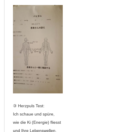
③ Herzpuls Test:
Ich schaue und spüre,
wie die Ki (Energie) fliesst
und Ihre Lebenswellen.