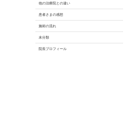
他の治療院との違い
患者さまの感想
施術の流れ
未分類
院長プロフィール