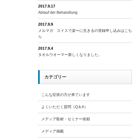
2017.9.17
Ablauf der Behandlung
2017.9.9
メルマガ スイスで楽〜に生きるの登録申し込みはこち
ら
2017.9.4
タオルウオーマー新しくなりました。
カテゴリー
こんな症状の方が来ています
よくいただく質問（Q＆A）
メディア取材・セミナー依頼
メディア掲載